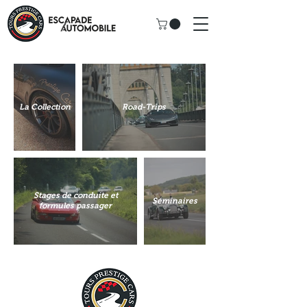
La Collection
Road-Trips
Stages de conduite et
Séminaires
formules passager