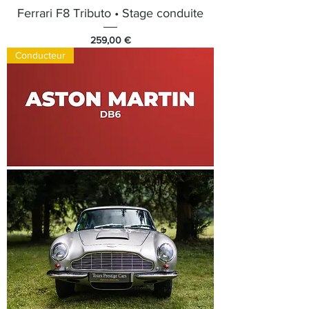
Ferrari F8 Tributo • Stage conduite
Prix
259,00 €
Conducteur