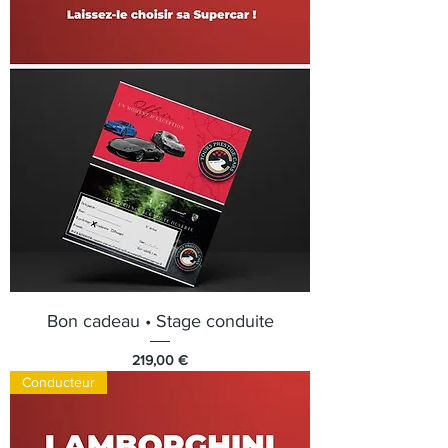
Bon cadeau • Stage conduite
Prix
219,00 €
Conducteur