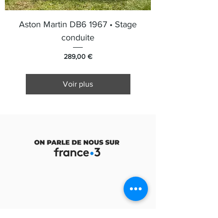
Aston Martin DB6 1967 • Stage
conduite
Prix
289,00 €
Voir plus