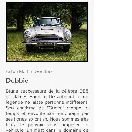
Aston Martin DB6 1967
Debbie
Digne
successeure
de la célèbre DB5
de James Bond, cette automobile de
légende ne laisse personne indifférent.
Son charisme de "Queen" stoppe le
temps et envoute son entourage par
ses lignes so british. Nous sommes très
fiers de pouvoir vous proposer ce
véhicule, un must dans le domaine de