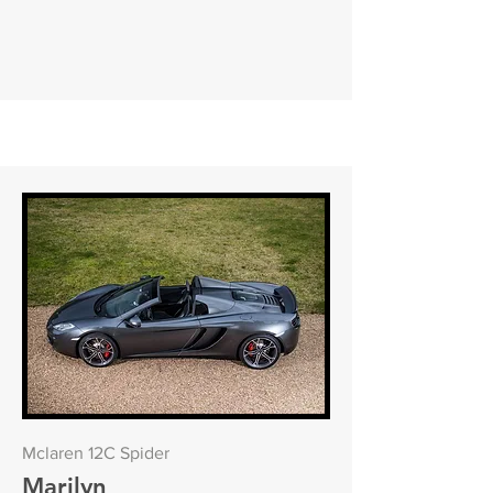
Mclaren 12C Spider
Marilyn