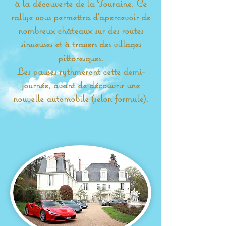
à la découverte de la Touraine. Ce
rallye vous permettra
d'apercevoir de
nombreux châteaux sur des routes
sinueuses et à travers des villages
pittoresques.
Les pauses rythmeront cette demi-
journée, avant de découvrir une
nouvelle automobile (selon formule).