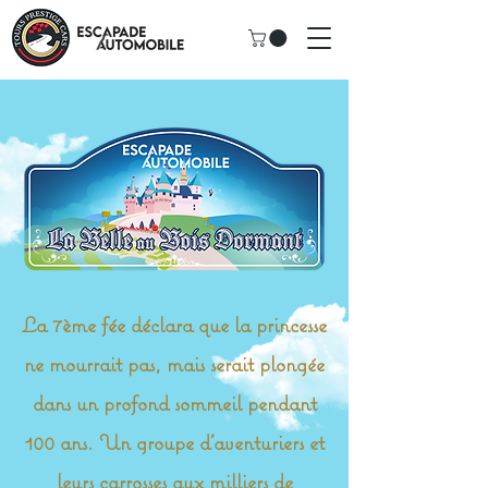
La 7ème fée déclara que la princesse
ne mourrait pas, mais serait plongée
dans un profond sommeil pendant
100 ans. Un groupe d'aventuriers et
leurs carrosses aux milliers de