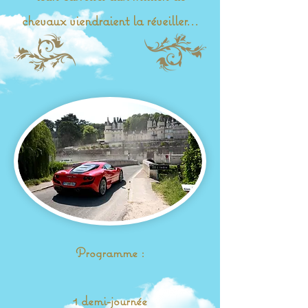
chevaux viendraient la réveiller...
Programme :
1 demi-journée