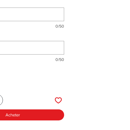
0/50
0/50
Acheter