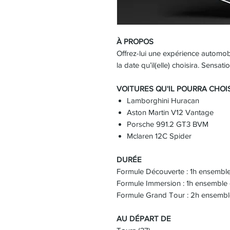
À PROPOS
Offrez-lui une expérience automob
la date qu’il(elle) choisira. Sensati
VOITURES QU'IL POURRA CHOIS
Lamborghini Huracan
Aston Martin V12 Vantage
Porsche 991.2 GT3 BVM
Mclaren 12C Spider
DURÉE
Formule Découverte : 1h ensemble
Formule Immersion : 1h ensemble 
Formule Grand Tour : 2h ensembl
AU DÉPART DE