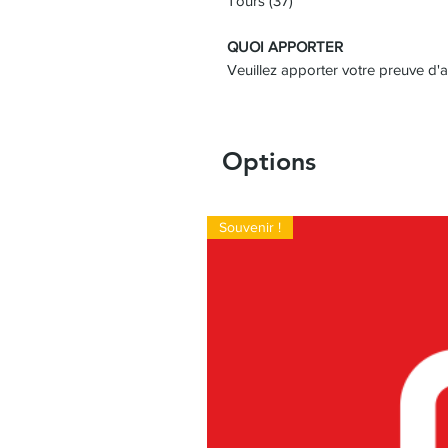
Tours (37)
QUOI APPORTER
Veuillez apporter votre preuve d'
Options
Souvenir !