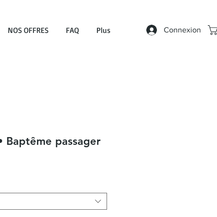
NOS OFFRES
FAQ
Plus
Connexion
• Baptême passager