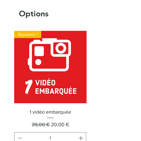
Options
Souvenir !
1 vidéo embarquée
Prix original
Prix promotionnel
39,00 €
20,00 €