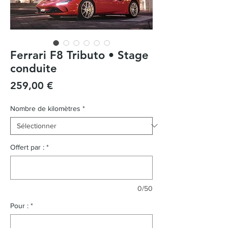
Ferrari F8 Tributo • Stage
conduite
Prix
259,00 €
Nombre de kilomètres
*
Offert par :
*
0/50
Pour :
*