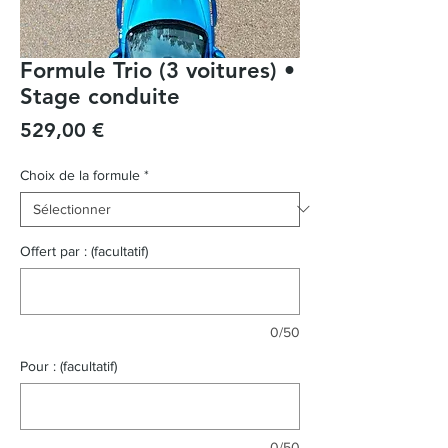
Formule Trio (3 voitures) •
Stage conduite
Prix
529,00 €
Choix de la formule
*
Offert par : (facultatif)
0/50
Pour : (facultatif)
0/50