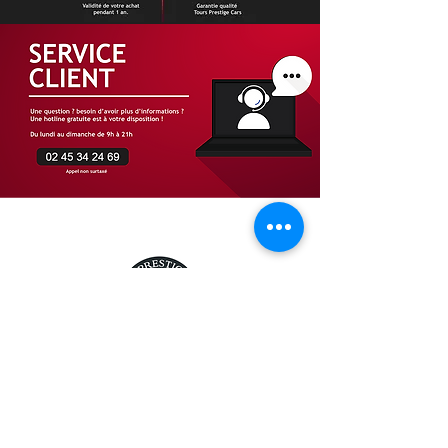
RACCOURCIS
Accueil
Road-trips