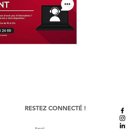
RESTEZ CONNECT
É !