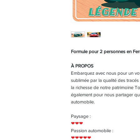
Formule pour 2 personnes en Ferr
À PROPOS
Embarquez avec nous pour un voya
sublimée par la qualité des tracés
la richesse de notre patrimoine T
également pour nous partager quan
automobile.
Paysage :
❤❤❤
Passion automobile :
❤❤❤❤❤