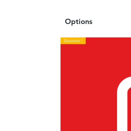
Options
Souvenir !