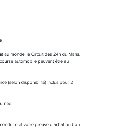
e
uit au monde, le Circuit des 24h du Mans.
e course automobile peuvent être au
ce (selon disponibilité) inclus pour 2
ournée.
 conduire et votre preuve d'achat ou bon