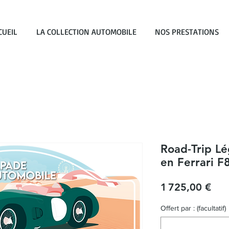
CUEIL
LA COLLECTION AUTOMOBILE
NOS PRESTATIONS
Road-Trip L
en Ferrari F
Prix
1 725,00 €
Offert par : (facultatif)