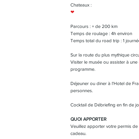
Chateaux :
❤
Parcours : + de 200 km
Temps de roulage : 4h environ
Temps total du road trip : 1 journé
Sur la route du plus mythique circ
Visiter le musée ou assister à un
programme.
Déjeuner ou diner à l'Hotel de Fran
personnes.
Cocktail de Débriefing en fin de j
QUOI APPORTER
Veuillez apporter votre permis de
cadeau.