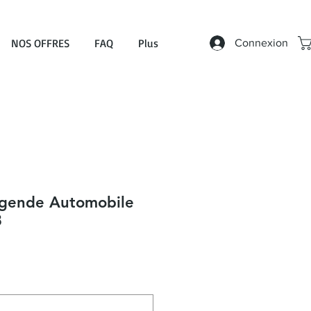
NOS OFFRES
FAQ
Plus
Connexion
égende Automobile
8