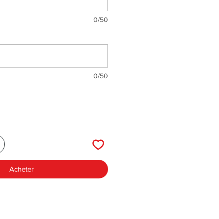
0/50
0/50
Acheter